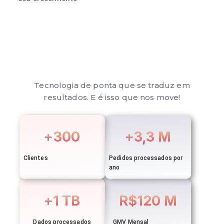
Tecnologia de ponta que se traduz em
resultados. E é isso que nos move!
+300
+3,3 M
Clientes
Pedidos processados por
ano
+1 TB
R$120 M
Dados processados
GMV Mensal