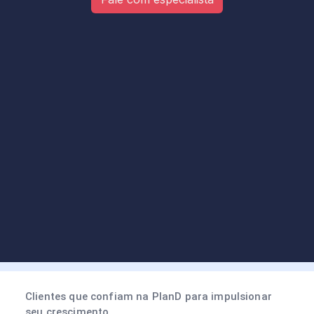
Clientes que confiam na PlanD para impulsionar
seu crescimento