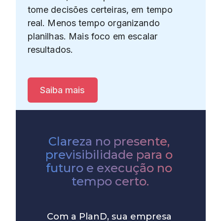
tome decisões certeiras, em tempo
real. Menos tempo organizando
planilhas. Mais foco em escalar
resultados.
Saiba mais
Clareza no presente, 
previsibilidade para o 
futuro e execução no 
tempo certo.
Com a PlanD, sua empresa 