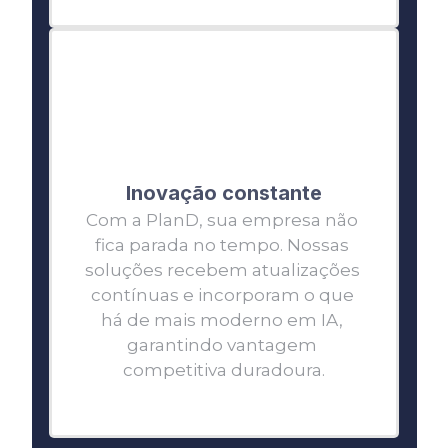
Inovação constante
Com a PlanD, sua empresa não 
fica parada no tempo. Nossas 
soluções recebem atualizações 
contínuas e incorporam o que 
há de mais moderno em IA, 
garantindo vantagem 
competitiva duradoura.