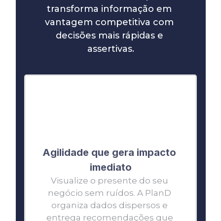
transforma informação em 
vantagem competitiva com 
decisões mais rápidas e 
assertivas.
Agilidade que gera impacto 
imediato
Visualize o presente do seu 
negócio sem ruídos. A PlanD 
organiza dados dispersos e 
entrega recomendações que 