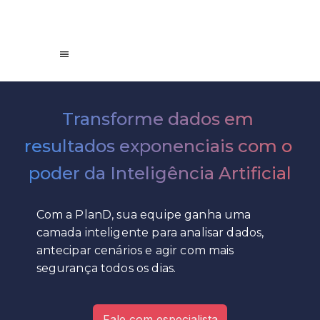
Transforme dados em 
resultados exponenciais com o 
poder da Inteligência Artificial
Com a PlanD, sua equipe ganha uma
camada inteligente para analisar dados,
antecipar cenários e agir com mais
segurança todos os dias.
Fale com especialista