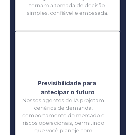
tornam a tomada de decisão 
simples, confiável e embasada.
Previsibilidade para 
antecipar o futuro
Nossos agentes de IA projetam 
cenários de demanda, 
comportamento do mercado e 
riscos operacionais, permitindo 
que você planeje com 