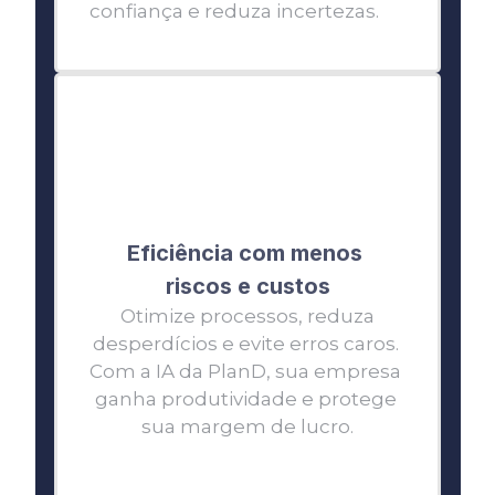
confiança e reduza incertezas.
Eficiência com menos 
riscos e custos
 Otimize processos, reduza 
desperdícios e evite erros caros. 
Com a IA da PlanD, sua empresa 
ganha produtividade e protege 
sua margem de lucro.